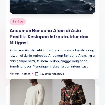
Posted
Berita
in
Ancaman Bencana Alam di Asia
Pasifik: Kesiapan Infrastruktur dan
Mitigasi.
Kawasan Asia Pasifik adalah salah satu wilayah paling
rawan di dunia terhadap Ancaman Bencana Alam, mulai
dari gempa bumi, tsunami, siklon, hingga banjir dan
tanah longsor. Mengingat frekuensi dan intensitas…
Nathan Thomas
November 21, 2025
Posted
by