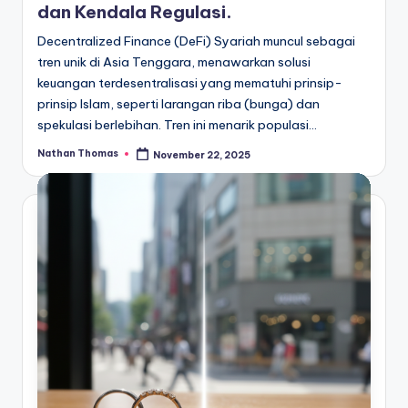
dan Kendala Regulasi.
Decentralized Finance (DeFi) Syariah muncul sebagai
tren unik di Asia Tenggara, menawarkan solusi
keuangan terdesentralisasi yang mematuhi prinsip-
prinsip Islam, seperti larangan riba (bunga) dan
spekulasi berlebihan. Tren ini menarik populasi…
Nathan Thomas
November 22, 2025
Posted
by