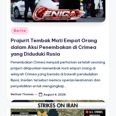
Posted
Berita
in
Prajurit Tembak Mati Empat Orang
dalam Aksi Penembakan di Crimea
yang Diduduki Rusia
Penembakan Crimea menjadi perhatian setelah seorang
prajurit dilaporkan menembak mati empat orang di
wilayah Crimea yang berada di bawah pendudukan
Rusia. Insiden tersebut memicu operasi keamanan dan
penyelidikan untuk mengungkap…
Nathan Thomas
August 4, 2026
Posted
by