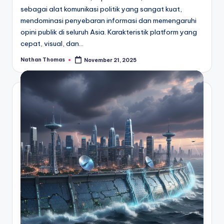
sebagai alat komunikasi politik yang sangat kuat,
mendominasi penyebaran informasi dan memengaruhi
opini publik di seluruh Asia. Karakteristik platform yang
cepat, visual, dan…
Nathan Thomas
November 21, 2025
Posted
by