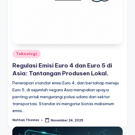
Posted
Teknologi
in
Regulasi Emisi Euro 4 dan Euro 5 di
Asia: Tantangan Produsen Lokal.
Penerapan standar emisi Euro 4, dan bertahap menuju
Euro 5, di sejumlah negara Asia merupakan upaya
penting untuk mengurangi polusi udara dari sektor
transportasi. Standar ini mengatur batas maksimum
emisi…
Nathan Thomas
November 24, 2025
Posted
by