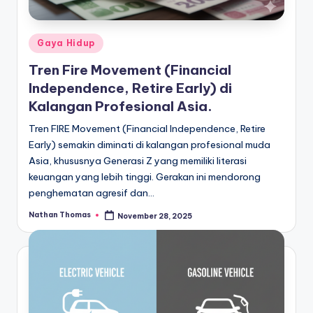
Posted
Gaya Hidup
in
Tren Fire Movement (Financial
Independence, Retire Early) di
Kalangan Profesional Asia.
Tren FIRE Movement (Financial Independence, Retire
Early) semakin diminati di kalangan profesional muda
Asia, khususnya Generasi Z yang memiliki literasi
keuangan yang lebih tinggi. Gerakan ini mendorong
penghematan agresif dan…
Nathan Thomas
November 28, 2025
Posted
by