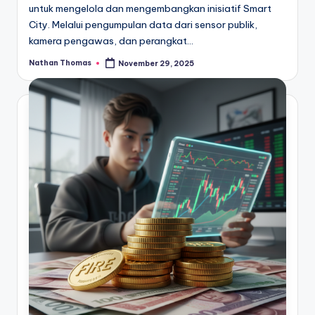
untuk mengelola dan mengembangkan inisiatif Smart
City. Melalui pengumpulan data dari sensor publik,
kamera pengawas, dan perangkat…
Nathan Thomas
November 29, 2025
Posted
by