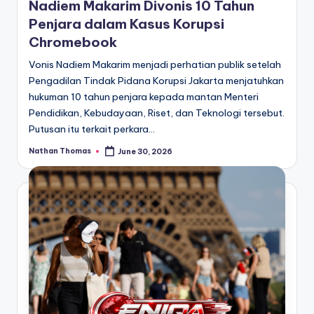
Nadiem Makarim Divonis 10 Tahun
Penjara dalam Kasus Korupsi
Chromebook
Vonis Nadiem Makarim menjadi perhatian publik setelah
Pengadilan Tindak Pidana Korupsi Jakarta menjatuhkan
hukuman 10 tahun penjara kepada mantan Menteri
Pendidikan, Kebudayaan, Riset, dan Teknologi tersebut.
Putusan itu terkait perkara…
Nathan Thomas
June 30, 2026
Posted
by