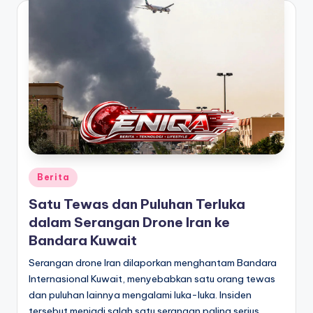
Posted
Berita
in
Satu Tewas dan Puluhan Terluka
dalam Serangan Drone Iran ke
Bandara Kuwait
Serangan drone Iran dilaporkan menghantam Bandara
Internasional Kuwait, menyebabkan satu orang tewas
dan puluhan lainnya mengalami luka-luka. Insiden
tersebut menjadi salah satu serangan paling serius