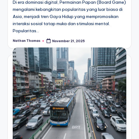
Di era dominasi digital, Permainan Papan (Board Game)
mengalami kebangkitan popularitas yang luar biasa di
Asia, menjadi tren Gaya Hidup yang mempromosikan
interaksi sosial tatap muka dan stimulasi mental.
Popularitas…
Nathan Thomas
November 21, 2025
Posted
by