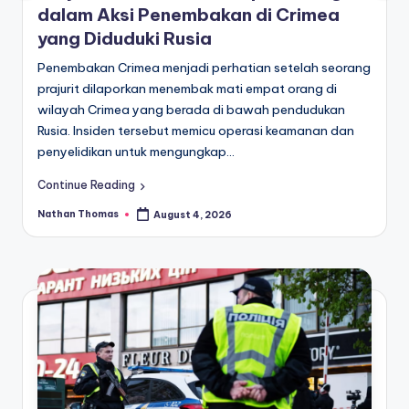
dalam Aksi Penembakan di Crimea
yang Diduduki Rusia
Penembakan Crimea menjadi perhatian setelah seorang
prajurit dilaporkan menembak mati empat orang di
wilayah Crimea yang berada di bawah pendudukan
Rusia. Insiden tersebut memicu operasi keamanan dan
penyelidikan untuk mengungkap…
Continue Reading
Nathan Thomas
August 4, 2026
Posted
by