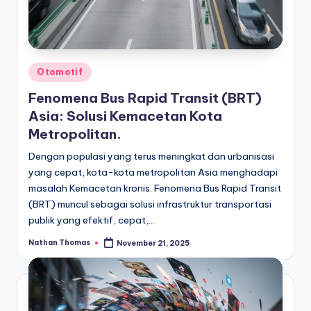
Posted
Otomotif
in
Fenomena Bus Rapid Transit (BRT)
Asia: Solusi Kemacetan Kota
Metropolitan.
Dengan populasi yang terus meningkat dan urbanisasi
yang cepat, kota-kota metropolitan Asia menghadapi
masalah Kemacetan kronis. Fenomena Bus Rapid Transit
(BRT) muncul sebagai solusi infrastruktur transportasi
publik yang efektif, cepat,…
Nathan Thomas
November 21, 2025
Posted
by