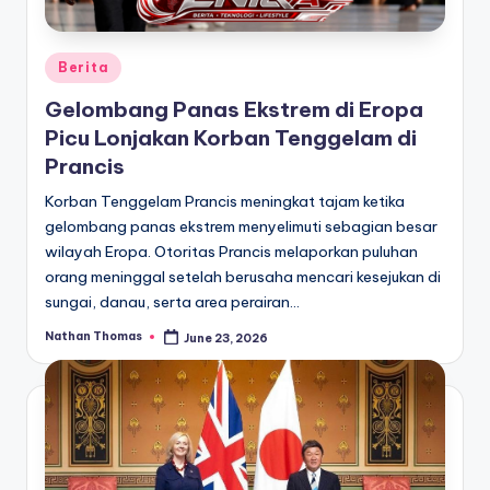
Posted
Berita
in
Gelombang Panas Ekstrem di Eropa
Picu Lonjakan Korban Tenggelam di
Prancis
Korban Tenggelam Prancis meningkat tajam ketika
gelombang panas ekstrem menyelimuti sebagian besar
wilayah Eropa. Otoritas Prancis melaporkan puluhan
orang meninggal setelah berusaha mencari kesejukan di
sungai, danau, serta area perairan…
Nathan Thomas
June 23, 2026
Posted
by