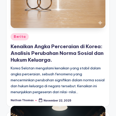
Posted
Berita
in
Kenaikan Angka Perceraian di Korea:
Analisis Perubahan Norma Sosial dan
Hukum Keluarga.
Korea Selatan mengalami kenaikan yang stabil dalam
angka perceraian, sebuah fenomena yang
mencerminkan perubahan signifikan dalam norma sosial
dan hukum keluarga di negara tersebut. Kenaikan ini
menunjukkan pergeseran dari nilai-nilai…
Nathan Thomas
November 22, 2025
Posted
by