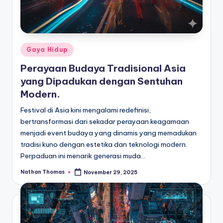
Posted
Gaya Hidup
in
Perayaan Budaya Tradisional Asia
yang Dipadukan dengan Sentuhan
Modern.
Festival di Asia kini mengalami redefinisi,
bertransformasi dari sekadar perayaan keagamaan
menjadi event budaya yang dinamis yang memadukan
tradisi kuno dengan estetika dan teknologi modern.
Perpaduan ini menarik generasi muda…
Nathan Thomas
November 29, 2025
Posted
by