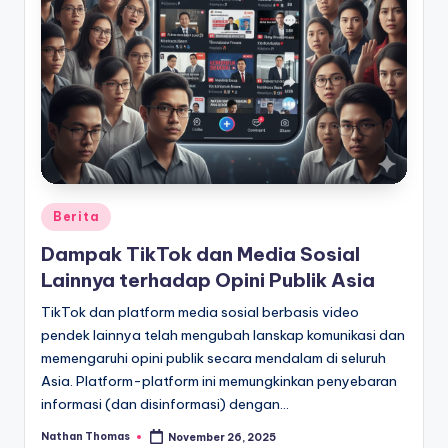
Posted
Berita
in
Dampak TikTok dan Media Sosial
Lainnya terhadap Opini Publik Asia
TikTok dan platform media sosial berbasis video
pendek lainnya telah mengubah lanskap komunikasi dan
memengaruhi opini publik secara mendalam di seluruh
Asia. Platform-platform ini memungkinkan penyebaran
informasi (dan disinformasi) dengan…
Nathan Thomas
November 26, 2025
Posted