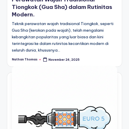
Tiongkok (Gua Sha) dalam Rutinitas
Modern.
Teknik perawatan wajah tradisional Tiongkok, seperti
Gua Sha (kerokan pada wajah), telah mengalami
kebangkitan popularitas yang luar biasa dan kini
terintegrasi ke dalam rutinitas kecantikan modern di
seluruh dunia, khususnya…
Nathan Thomas
November 24, 2025
Posted
by