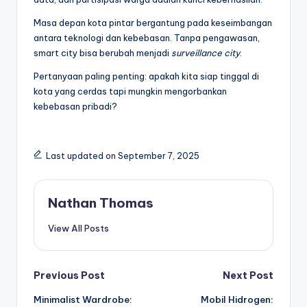
Masa depan kota pintar bergantung pada keseimbangan
antara teknologi dan kebebasan. Tanpa pengawasan,
smart city bisa berubah menjadi
surveillance city
.
Pertanyaan paling penting: apakah kita siap tinggal di
kota yang cerdas tapi mungkin mengorbankan
kebebasan pribadi?
Last updated on September 7, 2025
Nathan Thomas
View All Posts
Post
Previous Post
Next Post
Minimalist Wardrobe:
Mobil Hidrogen: