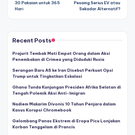
navigation
30 Pakaian untuk 365
Pesaing Serius EV atau
Hari
Sekadar Alternatif?
Recent Posts
Prajurit Tembak Mati Empat Orang dalam Aksi
Penembakan di Crimea yang Diduduki Rusia
Serangan Baru AS ke Iran Disebut Perkuat Opsi
Trump untuk Tingkatkan Eskalasi
Ghana Tunda Kunjungan Presiden Afrika Selatan di
Tengah Polemik Aksi Anti-Imigran
Nadiem Makarim Divonis 10 Tahun Penjara dalam
Kasus Korupsi Chromebook
Gelombang Panas Ekstrem di Eropa Picu Lonjakan
Korban Tenggelam di Prancis