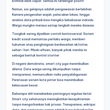
kriminal lebih cepat. Semua ini terdengar positif.
Namun, sisi gelapnya adalah pengawasan berlebihan.
Kamera pengenalan wajah, pelacakan lokasi, hingga
analisis data pribadi bisa mengikis kebebasan individu.
Warga mungkin merasa setiap langkah mereka diawasi.
Tiongkok sering dijadikan contoh kontroversial. Sistem
kredit sosial memantau perilaku warga, memberi
hukuman atau penghargaan berdasarkan aktivitas
sehari-hari. Meski efisien, banyak pihak menilai ini
sebagai bentuk kontrol otoriter.
Di negara demokratis, smart city juga menimbulkan
dilema. Data warga sering dikumpulkan tanpa
transparansi, memunculkan risiko penyalahgunaan.
Peretasan sistem kota pintar bisa menimbulkan
kekacauan besar.
Beberapa ahli menekankan pentingnya regulasi ketat.
Smart city seharusnya meningkatkan kesejahteraan
tanpa mengorbankan hak privasi. Transparansi, enkripsi
data, dan partisipasi warga adalah kunci keberhasilan.