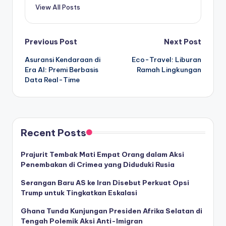
View All Posts
Post
Previous Post
Next Post
Asuransi Kendaraan di
Eco-Travel: Liburan
navigation
Era AI: Premi Berbasis
Ramah Lingkungan
Data Real-Time
Recent Posts
Prajurit Tembak Mati Empat Orang dalam Aksi
Penembakan di Crimea yang Diduduki Rusia
Serangan Baru AS ke Iran Disebut Perkuat Opsi
Trump untuk Tingkatkan Eskalasi
Ghana Tunda Kunjungan Presiden Afrika Selatan di
Tengah Polemik Aksi Anti-Imigran