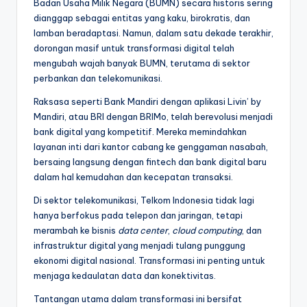
Badan Usaha Milik Negara (BUMN) secara historis sering
dianggap sebagai entitas yang kaku, birokratis, dan
lamban beradaptasi. Namun, dalam satu dekade terakhir,
dorongan masif untuk transformasi digital telah
mengubah wajah banyak BUMN, terutama di sektor
perbankan dan telekomunikasi.
Raksasa seperti Bank Mandiri dengan aplikasi Livin’ by
Mandiri, atau BRI dengan BRIMo, telah berevolusi menjadi
bank digital yang kompetitif. Mereka memindahkan
layanan inti dari kantor cabang ke genggaman nasabah,
bersaing langsung dengan fintech dan bank digital baru
dalam hal kemudahan dan kecepatan transaksi.
Di sektor telekomunikasi, Telkom Indonesia tidak lagi
hanya berfokus pada telepon dan jaringan, tetapi
merambah ke bisnis
data center
,
cloud computing
, dan
infrastruktur digital yang menjadi tulang punggung
ekonomi digital nasional. Transformasi ini penting untuk
menjaga kedaulatan data dan konektivitas.
Tantangan utama dalam transformasi ini bersifat