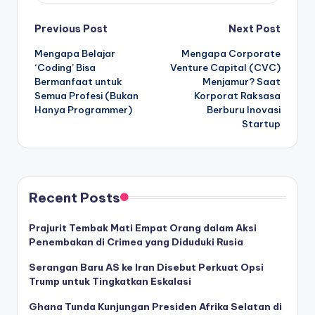
Post
Previous Post
Next Post
Mengapa Belajar
Mengapa Corporate
navigation
‘Coding’ Bisa
Venture Capital (CVC)
Bermanfaat untuk
Menjamur? Saat
Semua Profesi (Bukan
Korporat Raksasa
Hanya Programmer)
Berburu Inovasi
Startup
Recent Posts
Prajurit Tembak Mati Empat Orang dalam Aksi
Penembakan di Crimea yang Diduduki Rusia
Serangan Baru AS ke Iran Disebut Perkuat Opsi
Trump untuk Tingkatkan Eskalasi
Ghana Tunda Kunjungan Presiden Afrika Selatan di