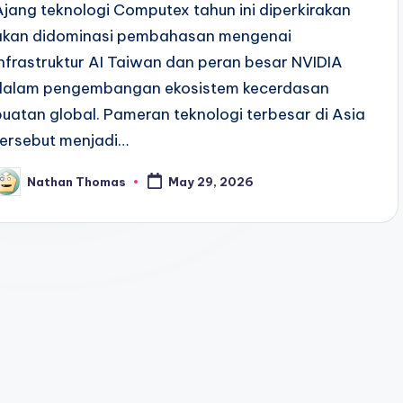
Ajang teknologi Computex tahun ini diperkirakan
akan didominasi pembahasan mengenai
infrastruktur AI Taiwan dan peran besar NVIDIA
dalam pengembangan ekosistem kecerdasan
buatan global. Pameran teknologi terbesar di Asia
tersebut menjadi…
Nathan Thomas
May 29, 2026
osted
y