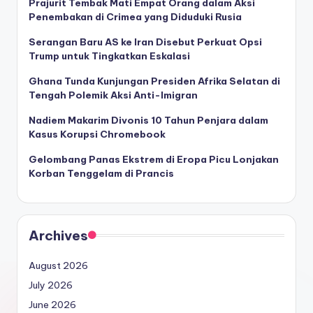
Prajurit Tembak Mati Empat Orang dalam Aksi
Penembakan di Crimea yang Diduduki Rusia
Serangan Baru AS ke Iran Disebut Perkuat Opsi
Trump untuk Tingkatkan Eskalasi
Ghana Tunda Kunjungan Presiden Afrika Selatan di
Tengah Polemik Aksi Anti-Imigran
Nadiem Makarim Divonis 10 Tahun Penjara dalam
Kasus Korupsi Chromebook
Gelombang Panas Ekstrem di Eropa Picu Lonjakan
Korban Tenggelam di Prancis
Archives
August 2026
July 2026
June 2026