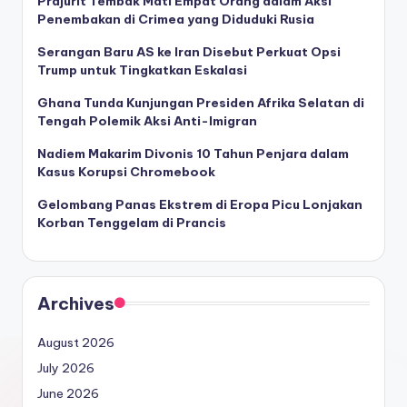
Prajurit Tembak Mati Empat Orang dalam Aksi
Penembakan di Crimea yang Diduduki Rusia
Serangan Baru AS ke Iran Disebut Perkuat Opsi
Trump untuk Tingkatkan Eskalasi
Ghana Tunda Kunjungan Presiden Afrika Selatan di
Tengah Polemik Aksi Anti-Imigran
Nadiem Makarim Divonis 10 Tahun Penjara dalam
Kasus Korupsi Chromebook
Gelombang Panas Ekstrem di Eropa Picu Lonjakan
Korban Tenggelam di Prancis
Archives
August 2026
July 2026
June 2026