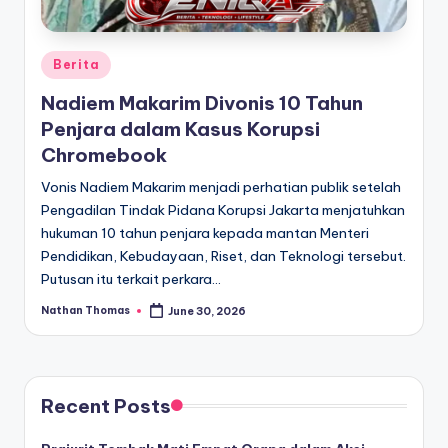
Posted
Berita
in
Nadiem Makarim Divonis 10 Tahun
Penjara dalam Kasus Korupsi
Chromebook
Vonis Nadiem Makarim menjadi perhatian publik setelah
Pengadilan Tindak Pidana Korupsi Jakarta menjatuhkan
hukuman 10 tahun penjara kepada mantan Menteri
Pendidikan, Kebudayaan, Riset, dan Teknologi tersebut.
Putusan itu terkait perkara…
Nathan Thomas
June 30, 2026
Posted
by
Recent Posts