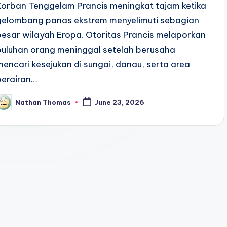
Korban Tenggelam Prancis meningkat tajam ketika
gelombang panas ekstrem menyelimuti sebagian
besar wilayah Eropa. Otoritas Prancis melaporkan
puluhan orang meninggal setelah berusaha
mencari kesejukan di sungai, danau, serta area
perairan…
Nathan Thomas
June 23, 2026
osted
y